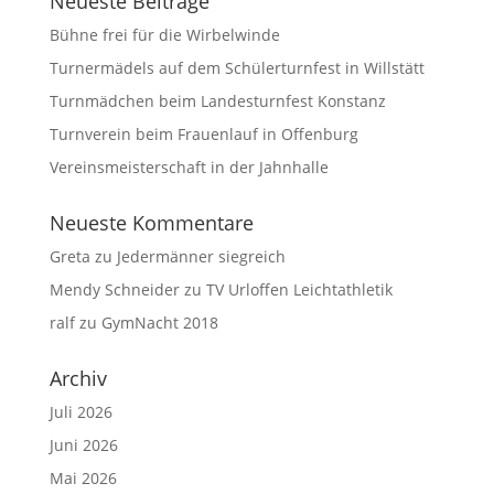
Neueste Beiträge
Bühne frei für die Wirbelwinde
Turnermädels auf dem Schülerturnfest in Willstätt
Turnmädchen beim Landesturnfest Konstanz
Turnverein beim Frauenlauf in Offenburg
Vereinsmeisterschaft in der Jahnhalle
Neueste Kommentare
Greta
zu
Jedermänner siegreich
Mendy Schneider
zu
TV Urloffen Leichtathletik
ralf
zu
GymNacht 2018
Archiv
Juli 2026
Juni 2026
Mai 2026