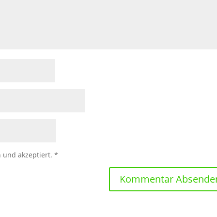
 und akzeptiert.
*