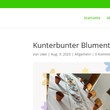
Startseite
A
Kunterbunter Blumen
von
Uwe
|
Aug. 9, 2025
|
Allgemein
|
0 Komme